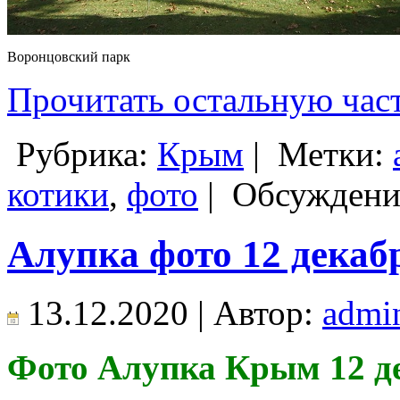
Воронцовский парк
Прочитать остальную част
Рубрика:
Крым
|
Метки:
котики
,
фото
|
Обсуждени
Алупка фото 12 декабр
13.12.2020 | Автор:
admi
Фото Алупка Крым 12 де