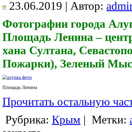
23.06.2019 | Автор:
admi
Фотографии города Алуп
Площадь Ленина – центр
хана Султана, Севастопо
Пожарки), Зеленый Мы
Площадь Ленина
Прочитать остальную част
Рубрика:
Крым
|
Метки: