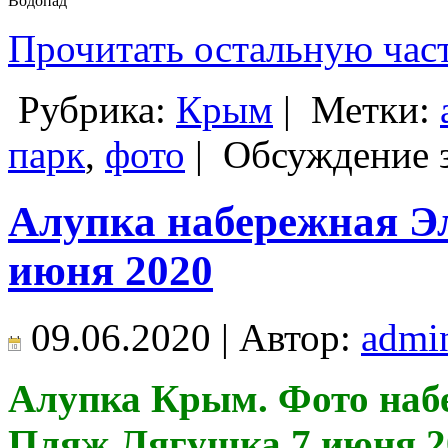
Водопад
Прочитать остальную част
Рубрика:
Крым
|
Метки:
парк
,
фото
|
Обсуждение 
Алупка набережная Э
июня 2020
09.06.2020 | Автор:
admi
Алупка Крым. Фото набе
Пляж Лягушка 7 июня 20