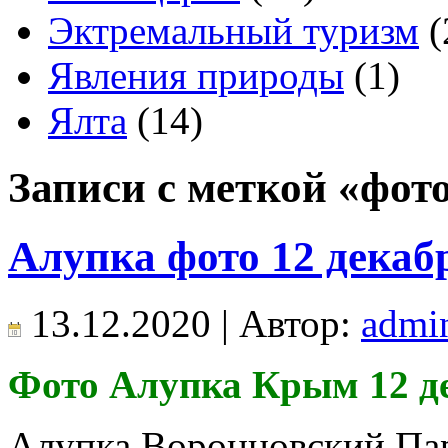
Эктремальный туризм
(
Явления природы
(1)
Ялта
(14)
Записи с меткой «фот
Алупка фото 12 декабр
13.12.2020 | Автор:
admi
Фото Алупка Крым 12 де
Алупка Воронцовский Пар