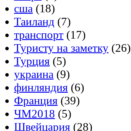
сша
(18)
Таиланд
(7)
транспорт
(17)
Туристу на заметку
(26)
Турция
(5)
украина
(9)
финляндия
(6)
Франция
(39)
ЧМ2018
(5)
Швейцария
(28)