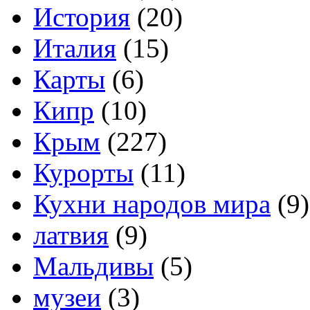
История
(20)
Италия
(15)
Карты
(6)
Кипр
(10)
Крым
(227)
Курорты
(11)
Кухни народов мира
(9)
латвия
(9)
Мальдивы
(5)
музеи
(3)