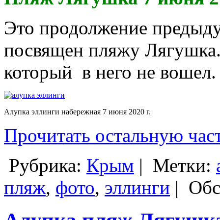
Это продолжение предыду
посвящен пляжу Лягушка.
который в него не вошел.
Алупка эллинги набережная 7 июня 2020 г.
Прочитать остальную част
Рубрика:
Крым
|
Метки:
пляж
,
фото
,
эллинги
|
Обс