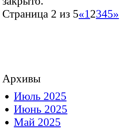
закрыто.
Страница 2 из 5
«
1
2
3
4
5
»
Архивы
Июль 2025
Июнь 2025
Май 2025