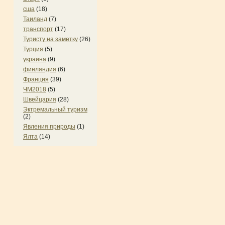
сша
(18)
Таиланд
(7)
транспорт
(17)
Туристу на заметку
(26)
Турция
(5)
украина
(9)
финляндия
(6)
Франция
(39)
ЧМ2018
(5)
Швейцария
(28)
Эктремальный туризм
(2)
Явления природы
(1)
Ялта
(14)