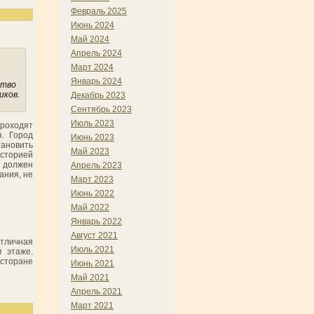
Февраль 2025
Июнь 2024
Май 2024
Апрель 2024
Март 2024
Январь 2024
ство
иков.
Декабрь 2023
Сентябрь 2023
Июль 2023
роходят
. Город
Июнь 2023
тановить
Май 2023
историей
о должен
Апрель 2023
ания, не
Март 2023
Июнь 2022
Май 2022
Январь 2022
Август 2021
Отличная
Июль 2021
м этаже.
есторане
Июнь 2021
Май 2021
Апрель 2021
Март 2021