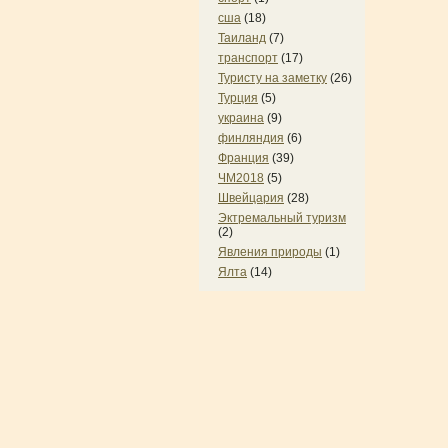
сша
(18)
Таиланд
(7)
транспорт
(17)
Туристу на заметку
(26)
Турция
(5)
украина
(9)
финляндия
(6)
Франция
(39)
ЧМ2018
(5)
Швейцария
(28)
Эктремальный туризм
(2)
Явления природы
(1)
Ялта
(14)