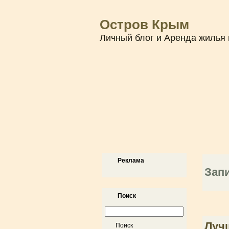
Остров Крым
Личный блог и Аренда жилья 
Реклама
Запи
Поиск
Луч