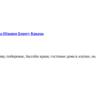
 на Южном Берегу Крыма
у, побережье, бассейн крым, гостевые дома в алупке, на