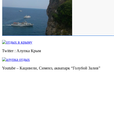
Twitter : Алупка Крым
Youtube – Кацивели, Симеиз, аквапарк “Голубой Залив”