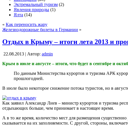
Эктремальный туризм
(2)
Явления природы
(1)
Ялта
(14)
«
Как переносить жару
Железнодорожные билеты в Германии
»
Отдых в Крыму – итоги лета 2013 и про
22.08.2013 | Автор:
admin
Крым в июле и августе – итоги, что будет в сентябре и октяб
По данным Министерства курортов и туризма АРК курорт
прошлогодней.
В июле было некоторое снижение потока туристов, но в авгус
Как заявил Александр Лиев – министр курортов и туризма респ
отдыхающих больше, чем принимает в настоящее время.
А в то же время, количество мест для размещения существенно
сказывается на их заполняемости. С другой, стороны, включае