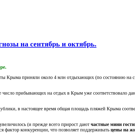
гнозы на сентябрь и октябрь.
ре.
ы Крыма приняли около 4 млн отдыхающих (по состоянию на сер
те число прибывающих на отдых в Крым уже соответствовало да
ублики, в настоящее время общая площадь пляжей Крыма соответс
 увеличилось (и прежде всего прирост дают
частные мини гост
тся фактор конкуренции, что позволяет поддерживать
цены на ж