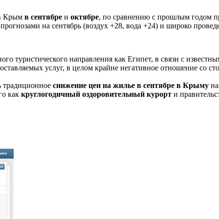
 в Крым
в сентябре
и
октябре
, по сравнению с прошлым годом п
огнозами на сентябрь (воздух +28, вода +24) и широко провед
ого туристического направления как Египет, в связи с известн
оставляемых услуг, в целом крайне негативное отношение со ст
ь традиционное
снижение цен на жилье в сентябре в Крыму
на
го как
круглогодичный оздоровительный курорт
и правительст