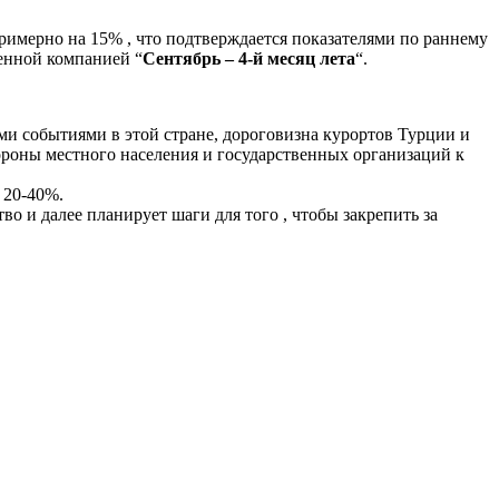
римерно на 15% , что подтверждается показателями по раннему
енной компанией “
Сентябрь – 4-й месяц лета
“.
ыми событиями в этой стране, дороговизна курортов Турции и
ороны местного населения и государственных организаций к
 20-40%.
во и далее планирует шаги для того , чтобы закрепить за