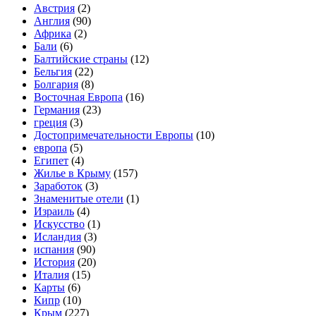
Австрия
(2)
Англия
(90)
Африка
(2)
Бали
(6)
Балтийские страны
(12)
Бельгия
(22)
Болгария
(8)
Восточная Европа
(16)
Германия
(23)
греция
(3)
Достопримечательности Европы
(10)
европа
(5)
Египет
(4)
Жилье в Крыму
(157)
Заработок
(3)
Знаменитые отели
(1)
Израиль
(4)
Искусство
(1)
Исландия
(3)
испания
(90)
История
(20)
Италия
(15)
Карты
(6)
Кипр
(10)
Крым
(227)