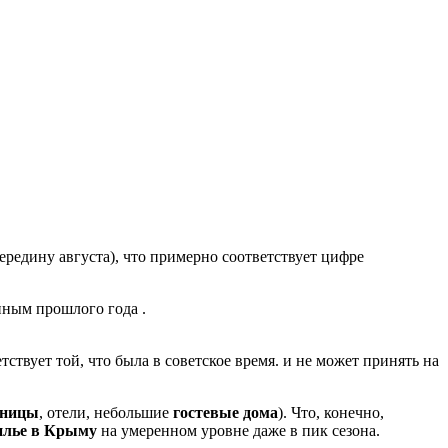
едину августа), что примерно соответствует цифре
нным прошлого года .
твует той, что была в советское время. и не может принять на
иницы
, отели, небольшие
гостевые дома
). Что, конечно,
илье в Крыму
на умеренном уровне даже в пик сезона.